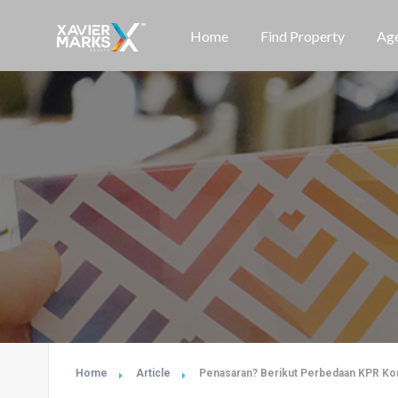
Home
Find Property
Age
Home
Article
Penasaran? Berikut Perbedaan KPR Kon