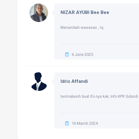
NIZAR AYUBI Bee Bee
Menambah wawasan , tq
6 June 2025
Idris Affandi
terimakasih buat ifo nya kak, Info KPR Subsi
16 March 2024