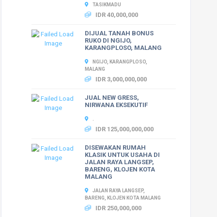
TASIKMADU
IDR 40,000,000
DIJUAL TANAH BONUS
RUKO DI NGIJO,
KARANGPLOSO, MALANG
NGIJO, KARANGPLOSO,
MALANG
IDR 3,000,000,000
JUAL NEW GRESS,
NIRWANA EKSEKUTIF
.
IDR 125,000,000,000
DISEWAKAN RUMAH
KLASIK UNTUK USAHA DI
JALAN RAYA LANGSEP,
BARENG, KLOJEN KOTA
MALANG
JALAN RAYA LANGSEP,
BARENG, KLOJEN KOTA MALANG
IDR 250,000,000