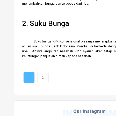
menambahkan bunga dan terbebas dari riba.
2. Suku Bunga
Suku bunga KPR Konvensional biasanya menerapkan suku
acuan suku bunga Bank Indonesia. Kondisi ini berbeda den
riba. Artinya angsuran nasabah KPR syariah akan tetap s
keuntungan penjualan rumah kepada nasabah.
1
2
INSTAGRA
Our Instagram