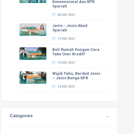
Konvensional dan KPR
Syariah
20 DEC 2021
Jenis - Jenis Akad
Syariah
17 DEC 2021
Beli Rumah Dengan Cara
Take Over Kredit?
15 DEC 2021
Wajib Tahu, Berikut Jenis
– Jenis Bunga KPR
14 DEC 2021
Categories