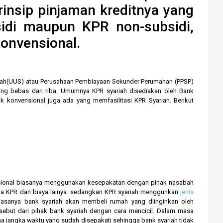
insip pinjaman kreditnya yang
idi maupun KPR non-subsidi,
onvensional.
h(UUS) atau Perusahaan Pembiayaan Sekunder Perumahan (PPSP)
ng bebas dari riba. Umumnya KPR syariah disediakan oleh Bank
 konvensional juga ada yang memfasilitasi KPR Syariah. Berikut
nal biasanya menggunakan kesepakatan dengan pihak nasabah
ga KPR dan biaya lainya. sedangkan KPR syariah menggunkan
jenis
iasanya bank syariah akan membeli rumah yang diinginkan oleh
sebut dari pihak bank syariah dengan cara mencicil. Dalam masa
a jangka waktu yang sudah disepakati sehingga bank syariah tidak