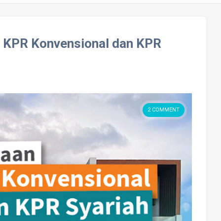
n KPR Konvensional dan KPR
2 COMMENT