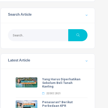
Search Article
Latest Article
Yang Harus Diperhatikan
Sebelum Beli Tanah
Kavling
22 DEC 2021
Penasaran? Berikut
Perbedaan KPR