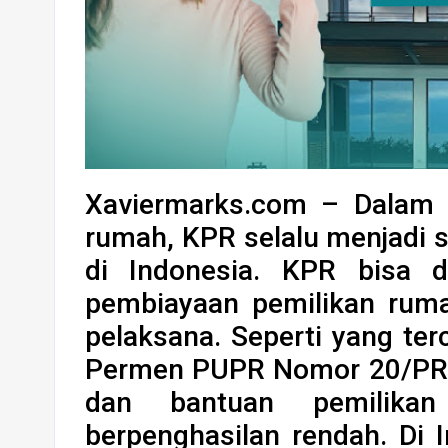
Xaviermarks.com – Dalam m
rumah, KPR selalu menjadi s
di Indonesia. KPR bisa di
pembiayaan pemilikan ruma
pelaksana. Seperti yang ter
Permen PUPR Nomor 20/PR
dan bantuan pemilika
berpenghasilan rendah. Di I