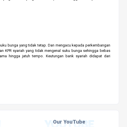
 bunga yang tidak tetap. Dan mengacu kepada perkembangan
gan KPR syariah yang tidak mengenal suku bunga sehingga bebas
ama hingga jatuh tempo. Keutungan bank syariah didapat dari
M
YOUTUBE
Our YouTube