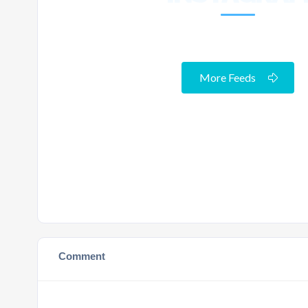
More Feeds
Comment