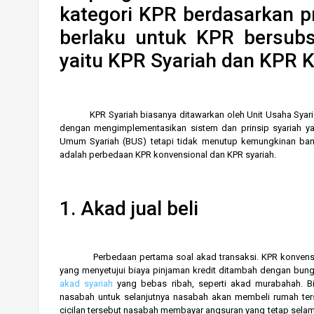
kategori KPR berdasarkan pr
berlaku untuk KPR bersubs
yaitu KPR Syariah dan KPR K
KPR Syariah biasanya ditawarkan oleh Unit Usaha Syaria
dengan mengimplementasikan sistem dan prinsip syariah ya
Umum Syariah (BUS) tetapi tidak menutup kemungkinan bank
adalah perbedaan KPR konvensional dan KPR syariah.
1. Akad jual beli
Perbedaan pertama soal akad transaksi. KPR konvensio
yang menyetujui biaya pinjaman kredit ditambah dengan bun
akad syariah
yang bebas ribah, seperti akad murabahah. B
nasabah untuk selanjutnya nasabah akan membeli rumah ter
cicilan tersebut nasabah membayar angsuran yang tetap selam