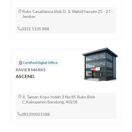
Ruko Casablanca blok D, Jl. Wahid hasyim 25 - 27 -
Jember
0331 5105 888
Certified Digital Office
XAVIER MARKS
ASCEND
Jl. Taman Kopo Indah 3 No.85 Ruko Blok
C,Kabupaten Bandung, 40218
081390051588