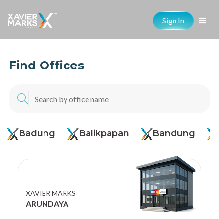
Sign In
Find Offices
Badung
Balikpapan
Bandung
XAVIER MARKS
ARUNDAYA