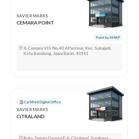
XAVIER MARKS
CEMARA POINT
Point by XMKP
Jl. Cemara VIII No.40 APasteur, Kec. Sukajadi,
Kota Bandung, Jawa Barat, 40161
Certified Digital Office
XAVIER MARKS
CITRALAND
Ruko Taman Gapura F-6, Citraland, Surabaya -