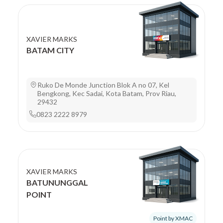
XAVIER MARKS
BATAM CITY
Ruko De Monde Junction Blok A no 07, Kel
Bengkong, Kec Sadai, Kota Batam, Prov Riau,
29432
0823 2222 8979
XAVIER MARKS
BATUNUNGGAL
POINT
Point by XMAC