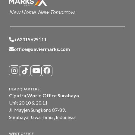
New Home. New Tomorrow.
+62315625111
office@xaviermarks.com
HEADQUARTERS
Ciputra World Office Surabaya
Unit 20.10 & 20.11
Jl. Mayjen Sungkono 87-89,
Surabaya, Jawa Timur, Indonesia
WEST OFFICE