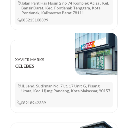
Jalan Parit Haji Husin 2 no 74 Komplek Acisa , Kel.
Bansir Darat, Kec. Pontianak Tenggara, Kota
Pontianak, Kalimantan Barat 78111
085215108899
XAVIER MARKS
CELEBES
Jl. Jend. Sudirman No. 7 Lt. 17 Unit G, Pisang
Utara, Kec. Ujung Pandang, Kota Makassar, 90157
08218942389