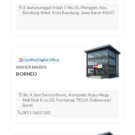
Jl. Batununggal Indah II No.51, Mengger, Kec.
Bandung Kidul, Kota Bandung, Jawa Barat 40267
Certified Digital Office
XAVIER MARKS
BORNEO
Jln. A.Yani Sentra Bisnis, Kompleks Ruko Mega
Mall Blok B no.20, Pontianak 78124. Kalimantan
Barat
0811 5620 202