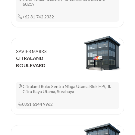
60219
+62 31 742 2332
XAVIER MARKS
CITRALAND
BOULEVARD
Citraland Ruko Sentra Niaga Utama Blok H-9, Jl.
Citra Raya Utama, Surabaya
0851 6144 9962